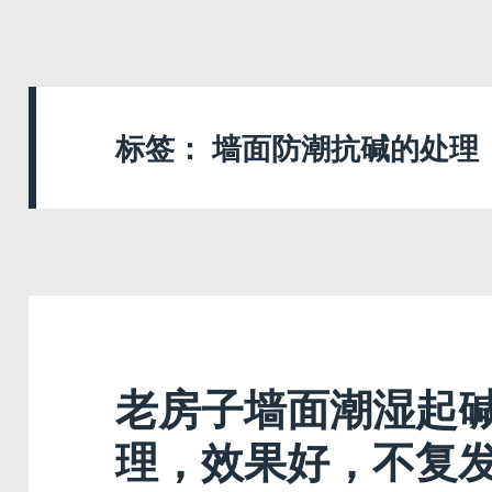
标签：
墙面防潮抗碱的处理
老房子墙面潮湿起
理，效果好，不复