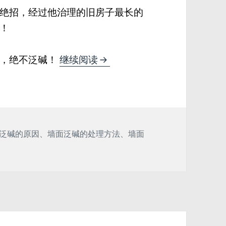
绝招，经过他治理的旧房子最长的
！
老房子墙面潮湿起碱用这种方
，绝不泛碱！
继续阅读
泛碱的原因
、
墙面泛碱的处理方法
、
墙面