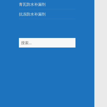
青瓦防水补漏剂
抗冻防水补漏剂
搜
索：