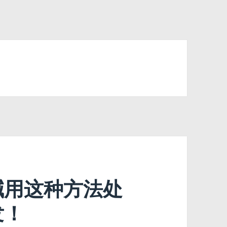
碱用这种方法处
发！