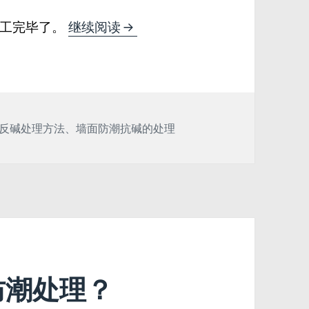
墙面反碱怎么办？一个从内到外
工完毕了。
继续阅读
反碱处理方法
、
墙面防潮抗碱的处理
防潮处理？