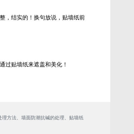
整，结实的！换句放说，贴墙纸前
通过贴墙纸来遮盖和美化！
处理方法
、
墙面防潮抗碱的处理
、
贴墙纸