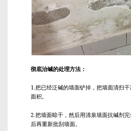
彻底治碱的处理方法：
1.把已经泛碱的墙面铲掉，把墙面清扫
面积。
2.把墙面晾干，然后用清泉墙面抗碱剂
后再重新批刮墙面。