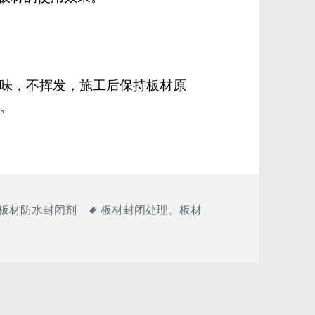
味，不挥发，施工后保持板材原
。
标
板材防水封闭剂
板材封闭处理
、
板材
签