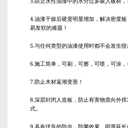
3.防止水性油漆中的水分过多吸入板材
4.油漆干燥后硬度明显增加，解决密度
易发软的难题！
5.与任何类型的油漆使用时都不会发生
6.施工简单，可刷，可擦，可喷，可涂
7.防止木材返潮变形！
8.深层封闭人造板，防止有害物质向外
式。
9.具有优良的防虫，防菌效果，明显延