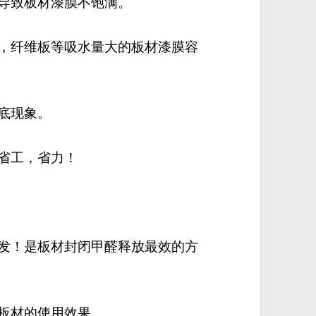
，导致板材漆膜不饱满。
板，纤维板等吸水量大的板材漆膜容
咬底现象。
，省工，省力！
挥发！是板材封闭甲醛释放最效的方
长板材的使用效果。