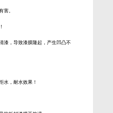
有害。
！
基清漆，导致漆膜隆起，产生凹凸不
的拒水，耐水效果！