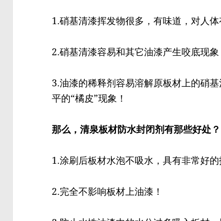
1.硝基清漆挥发物很多，有味道，对人体
2.硝基清漆容易和其它油漆产生咬底现象
3.油漆的稀释剂容易溶解原板材上的硝
平的“橘皮”现象！
那么，清泉板材防水封闭剂有那些好处？
1.涂刷后板材水泡不吸水，具有非常好
2.完全不影响板材上油漆！