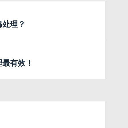
腐处理？
理最有效！