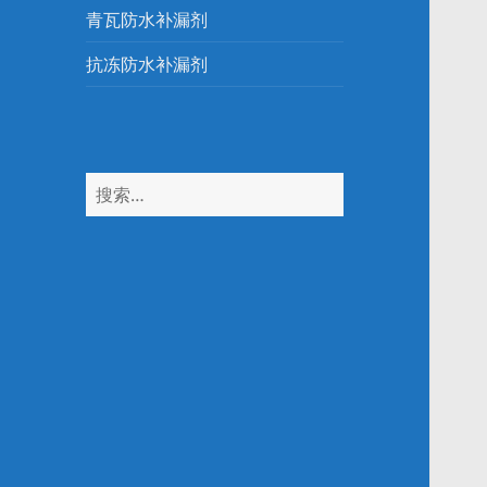
青瓦防水补漏剂
抗冻防水补漏剂
搜
索：