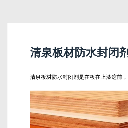
清泉板材防水封闭
清泉板材防水封闭剂是在板在上漆这前，