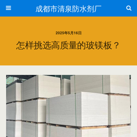
成都市清泉防水剂厂
2025年5月16日
怎样挑选高质量的玻镁板？